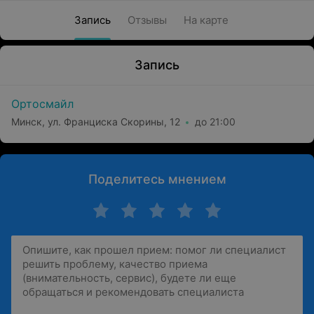
Запись
Отзывы
На карте
Запись
Ортосмайл
Минск, ул. Франциска Скорины, 12
до 21:00
Поделитесь мнением