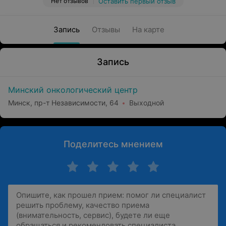
Нет отзывов
Оставить первый отзыв
Запись
Отзывы
На карте
Запись
Минский онкологический центр
Минск, пр-т Независимости, 64
Выходной
Поделитесь мнением