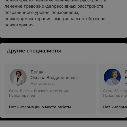
лечение тревожно-депрессивных расстройств
пограничного уровня, психоанализ,
психофармакотерапия, эмоционально-образная
психотерапия
Другие специалисты
Белан
Оксана Владиленовна
Нет отзывов
Н
Стаж 5 лет
•
Высшая категория
Стаж 33 год
Психотерапевт
Психотерапе
Нет информации о месте работы
Нет информа