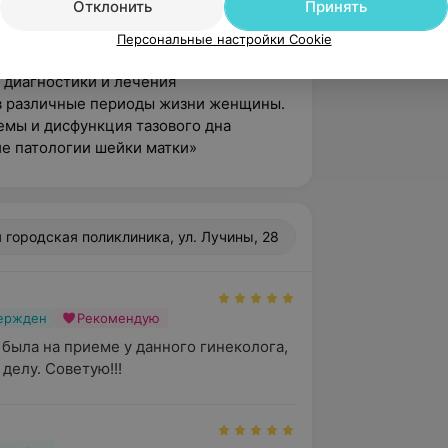
Отклонить
Принять
ая охрана плода и основы
Персональные настройки Cookie
 диагностики и лечения
в различные периоды жизни женщины.
мы и дисфункция тазового дна
ие патологии шейки матки»
я городская поликлиника, ул. Лучины, 28
вержден
Рекомендую
была на приеме у данного гинеколога, 
 делу. Советую!!!