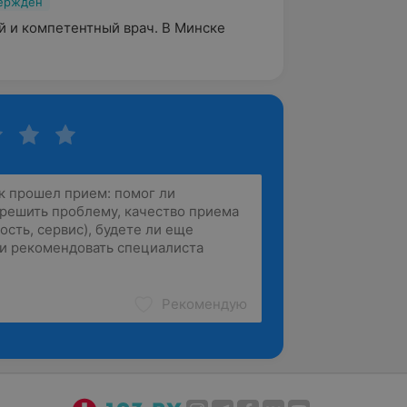
вержден
 и компетентный врач. В Минске 
Рекомендую