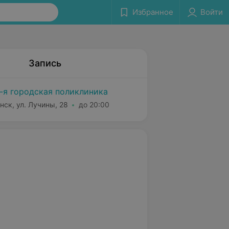
Избранное
Войти
Запись
-я городская поликлиника
нск, ул. Лучины, 28
до 20:00