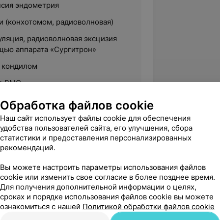
псия эндометрия
и (конхотомом, радиоволновая)
уляция, радиоволновая эксцизия
щью аппарата «Сургитрон»
 кондилом
ие ВМС
Обработка файлов cookie
Наш сайт использует файлы cookie для обеспечения
удобства пользователей сайта, его улучшения, сбора
статистики и предоставления персонализированных
й государственный медицинский
рекомендаций.
Вы можете настроить параметры использования файлов
альности «Акушерство и гинекология»
cookie или изменить свое согласие в более позднее время.
ециальности «Ультразвуковая
Для получения дополнительной информации о целях,
сроках и порядке использования файлов cookie вы можете
ознакомиться с нашей
Политикой обработки файлов cookie