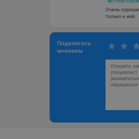
Отзыв подт
Очень хороший
только к ней.
Поделитесь
мнением