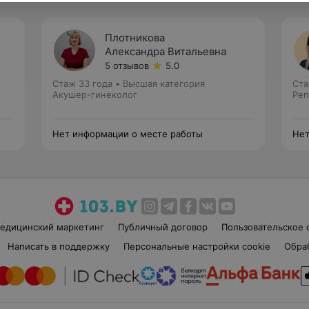
Плотникова
Александра Витальевна
5 отзывов
5.0
Стаж 33 года
•
Высшая категория
Ста
Акушер-гинеколог
Реп
Нет информации о месте работы
Нет
едицинский маркетинг
Публичный договор
Пользовательское 
Написать в поддержку
Персональные настройки cookie
Обра