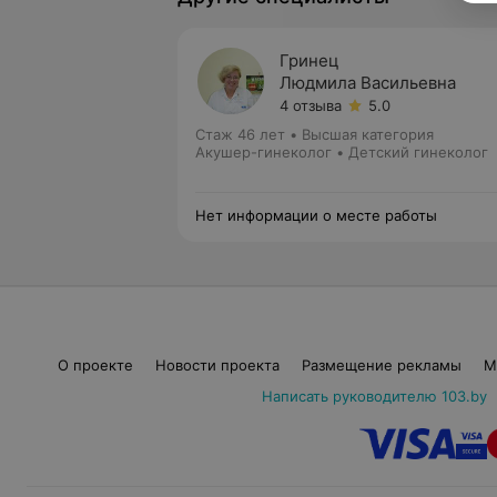
Гринец
Людмила Васильевна
4 отзыва
5.0
Стаж 46 лет
•
Высшая категория
Акушер-гинеколог • Детский гинеколог
Нет информации о месте работы
О проекте
Новости проекта
Размещение рекламы
М
Написать руководителю 103.by