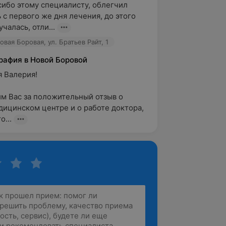
ибо этому специалисту, облегчил 
с первого же дня лечения, до этого 
чалась, отли...
вая Боровая, ул. Братьев Райт, 1
рафия в Новой Боровой
Валерия! 

м Вас за положительный отзыв о 
ицинском центре и о работе доктора, 

о...