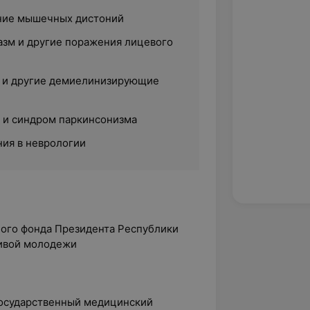
ение мышечных дистоний
зм и другие поражения лицевого
з и другие демиелинизирующие
 и синдром паркинсонизма
ия в неврологии
ного фонда Президента Республики
ливой молодежи
 государственный медицинский