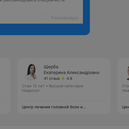
Рекомендую
Щерба
Екатерина Александровна
41 отзыв
4.8
Стаж 12 лет
•
Высшая категория
Ста
Невролог
Нев
Центр лечения головной боли и
Цен
головокружения
гол