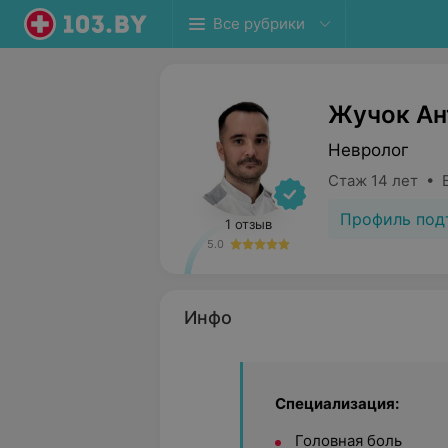
Все рубрики
Жучок Ан
Невролог
Стаж 14 лет • 
Профиль под
1 отзыв
5.0
Инфо
Специализация:
Головная боль