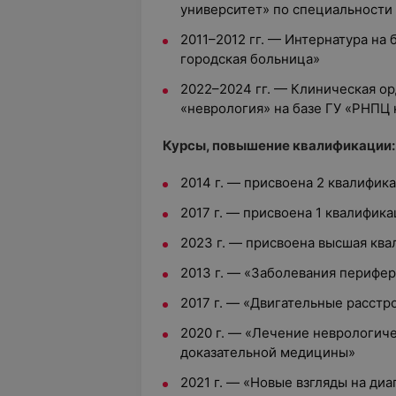
университет» по специальности
2011–2012 гг. — Интернатура на
городская больница»
2022–2024 гг. — Клиническая о
«неврология» на базе ГУ «РНПЦ
Курсы, повышение квалификации:
2014 г. — присвоена 2 квалифик
2017 г. — присвоена 1 квалифик
2023 г. — присвоена высшая кв
2013 г. — «Заболевания перифе
2017 г. — «Двигательные расст
2020 г. — «Лечение неврологиче
доказательной медицины»
2021 г. — «Новые взгляды на ди