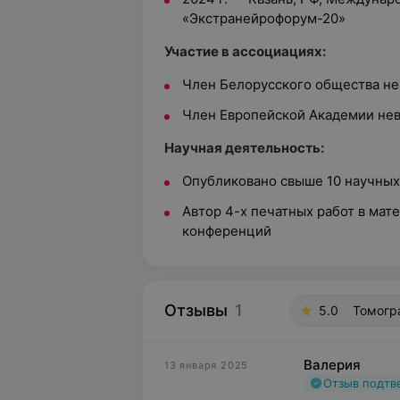
«Экстранейрофорум-20»
Участие в ассоциациях:
Член Белорусского общества не
Член Европейской Академии нев
Научная деятельность:
Опубликовано свыше 10 научных
Автор 4-х печатных работ в мат
конференций
Отзывы
1
5.0
Томогра
Валерия
13 января 2025
Отзыв подт