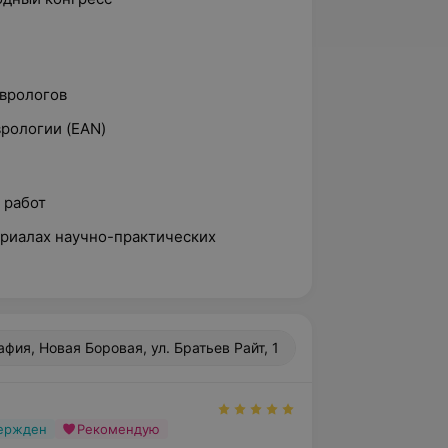
врологов
рологии (EАN)
 работ
ериалах научно-практических
фия, Новая Боровая, ул. Братьев Райт, 1
вержден
Рекомендую