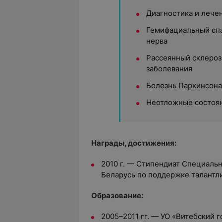
Диагностика и леч
Гемифациальный спа
нерва
Рассеянный склеро
заболевания
Болезнь Паркинсона
Неотложные состоян
Награды, достижения:
2010 г. — Стипендиат Специаль
Беларусь по поддержке талант
Образование:
2005–2011 гг. — УО «Витебский