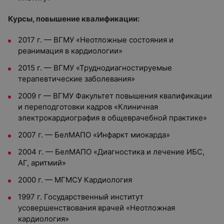
Курсы, повышение квалификации:
2017 г. — ВГМУ «Неотложные состояния и
реанимация в кардиологии»
2015 г. — ВГМУ «Труднодиагностируемые
терапевтические заболевания»
2009 г — ВГМУ Факультет повышения квалификации
и переподготовки кадров «Клиничная
электрокардиография в общеврачебной практике»
2007 г. — БелМАПО «Инфаркт миокарда»
2004 г. — БелМАПО «Диагностика и лечение ИБС,
АГ, аритмий»
2000 г. — МГМСУ Кардиология
1997 г. Государственный институт
усовершенствования врачей «Неотложная
кардиология»