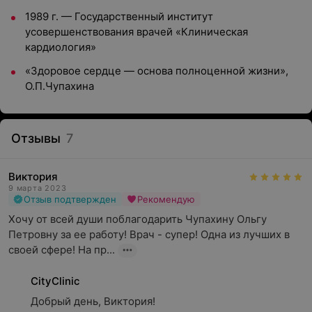
1989 г. — Государственный институт
усовершенствования врачей «Клиническая
кардиология»
«Здоровое сердце — основа полноценной жизни»,
О.П.Чупахина
Отзывы
7
Виктория
9 марта 2023
Отзыв подтвержден
Рекомендую
Хочу от всей души поблагодарить Чупахину Ольгу  
Петровну за ее работу! Врач - супер! Одна из лучших в 
своей сфере! На пр...
CityClinic
Добрый день, Виктория!
