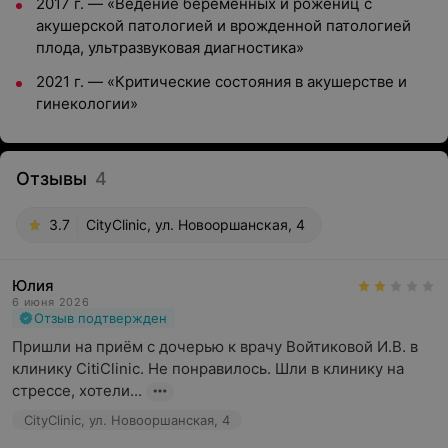
2017 г. — «Ведение беременных и рожениц с
акушерской патологией и врожденной патологией
плода, ультразвуковая диагностика»
2021 г. — «Критические состояния в акушерстве и
гинекологии»
Отзывы
4
3.7
CityClinic, ул. Новооршанская, 4
Юлия
6 июня 2026
Отзыв подтвержден
Пришли на приём с дочерью к врачу Войтиковой И.В. в 
клинику CitiClinic. Не понравилось. Шли в клинику на 
стрессе, хотели...
CityClinic, ул. Новооршанская, 4