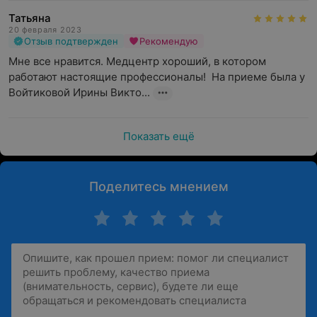
Татьяна
20 февраля 2023
Отзыв подтвержден
Рекомендую
Мне все нравится. Медцентр хороший, в котором 
работают настоящие профессионалы!  На приеме была у 
Войтиковой Ирины Викто...
Показать ещё
Поделитесь мнением