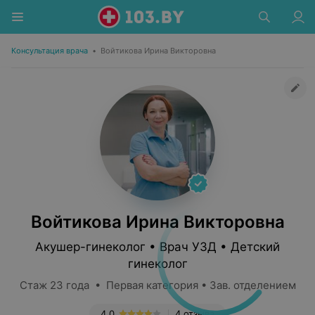
Консультация врача
•
Войтикова Ирина Викторовна
Войтикова Ирина Викторовна
Акушер-гинеколог • Врач УЗД • Детский
гинеколог
Стаж 23 года • Первая категория • Зав. отделением
4.0
4 отзыва