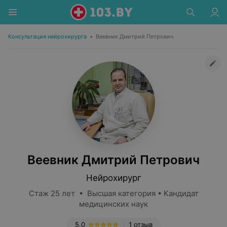
Консультация нейрохирурга
•
Веевник Дмитрий Петрович
Веевник Дмитрий Петрович
Нейрохирург
Стаж 25 лет • Высшая категория • Кандидат
медицинских наук
5.0
1 отзыв