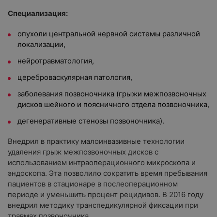
Специализация:
опухоли центральной нервной системы различной
локализации,
нейротравматология,
цереброваскулярная патология,
заболевания позвоночника (грыжи межпозвоночных
дисков шейного и поясничного отдела позвоночника,
дегенеративные стенозы позвоночника).
Внедрил в практику малоинвазивные технологии
удаления грыж межпозвоночных дисков с
использованием интраоперационного микроскопа и
эндоскопа. Эта позволило сократить время пребывания
пациентов в стационаре в послеоперационном
периоде и уменьшить процент рецидивов. В 2016 году
внедрил методику транспедикулярной фиксации при
травмах позвоночника.