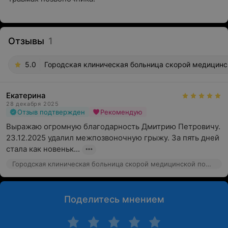
Отзывы
1
5.0
Городская клиническая больница скорой медицинск
Екатерина
28 декабря 2025
Отзыв подтвержден
Рекомендую
Выражаю огромную благодарность Дмитрию Петровичу. 
23.12.2025 удалил межпозвоночную грыжу. За пять дней 
стала как новеньк...
Городская клиническая больница скорой медицинской помощи, ул. Лейтенанта Кижеватова, 58
Поделитесь мнением