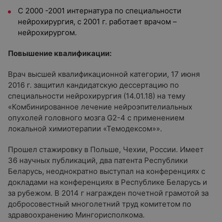
С 2000 -2001 интернатура по специальности
нейрохирургия, с 2001 г. работает врачом –
нейрохирургом.
Повышение квалификации:
Врач высшей квалификационной категории, 17 июня
2016 г. защитил кандидатскую дессертацию по
специальности нейрохирургия (14.01.18) на тему
«Комбинированное лечение нейроэпителиальных
опухолей головного мозга G2-4 с применением
локальной химиотерапии «Темодексом»».
Прошел стажировку в Польше, Чехии, России. Имеет
36 научных публикаций, два патента Республики
Беларусь, неоднократно выступал на конференциях с
докладами на конференциях в Республике Беларусь и
за рубежом. В 2014 г награжден почетной грамотой за
добросовестный многолетний труд комитетом по
здравоохранению Мингорисполкома.