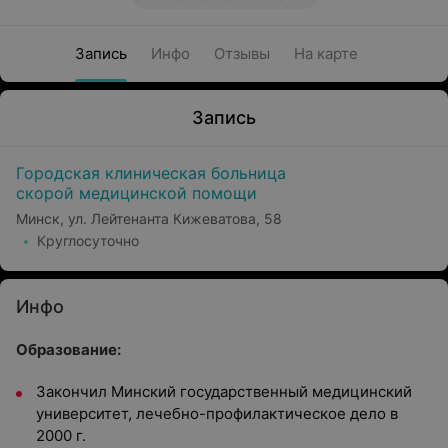
Запись
Инфо
Отзывы
На карте
Запись
Городская клиническая больница
скорой медицинской помощи
Минск, ул. Лейтенанта Кижеватова, 58
Круглосуточно
Инфо
Образование:
Закончил Минский государственный медицинский
университет, лечебно-профилактическое дело в
2000 г.