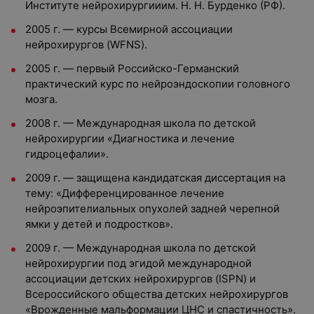
Институте нейрохирургииим. Н. Н. Бурденко (РФ).
2005 г. — курсы Всемирной ассоциации
нейрохирургов (WFNS).
2005 г. — первый Российско-Германский
практический курс по нейроэндоскопии головного
мозга.
2008 г. — Международная школа по детской
нейрохирургии «Диагностика и лечение
гидроцефалии».
2009 г. — защищена кандидатская диссертация на
тему: «Дифференцированное лечение
нейроэпителиальных опухолей задней черепной
ямки у детей и подростков».
2009 г. — Международная школа по детской
нейрохирургии под эгидой международной
ассоциации детских нейрохирургов (ISPN) и
Всероссийского общества детских нейрохирургов
«Врожденные мальформации ЦНС и спастичность».