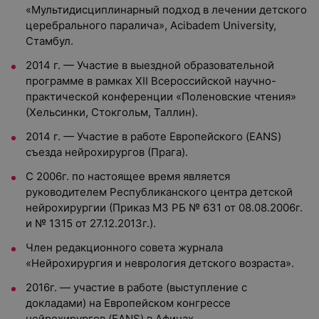
«Мультидисциплинарный подход в лечении детского
церебрального паралича», Acibadem University,
Стамбул.
2014 г. — Участие в выездной образовательной
программе в рамках XII Всероссийской научно-
практической конференции «Поленовские чтения»
(Хельсинки, Стокгольм, Таллин).
2014 г. — Участие в работе Европейского (EANS)
съезда нейрохирургов (Прага).
С 2006г. по настоящее время является
руководителем Республиканского центра детской
нейрохирургии (Приказ МЗ РБ № 631 от 08.08.2006г.
и № 1315 от 27.12.2013г.).
Член редакционного совета журнала
«Нейрохирургия и неврология детского возраста».
2016г. — участие в работе (выступление с
докладами) на Европейском конгрессе
нейрохирургов (EANS) в Афинах.