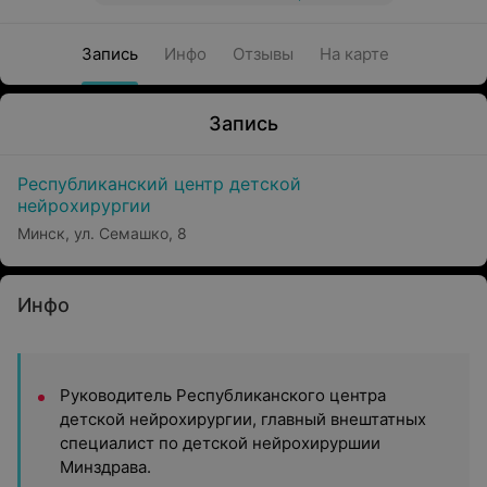
Запись
Инфо
Отзывы
На карте
Запись
Республиканский центр детской
нейрохирургии
Минск, ул. Семашко, 8
Инфо
Руководитель Республиканского центра
детской нейрохирургии, главный внештатных
специалист по детской нейрохируршии
Минздрава.