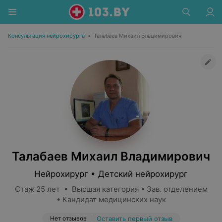
Консультация нейрохирурга
•
Талабаев Михаил Владимирович
Талабаев Михаил Владимирович
Нейрохирург • Детский нейрохирург
Стаж 25 лет • Высшая категория • Зав. отделением
• Кандидат медицинских наук
Нет отзывов
Оставить первый отзыв