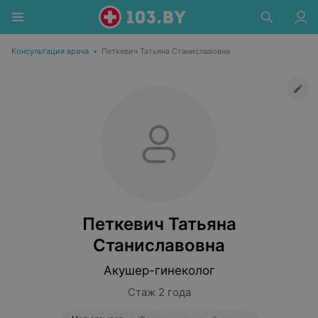
Консультация врача
•
Петкевич Татьяна Станиславовна
Петкевич Татьяна
Станиславовна
Акушер-гинеколог
Стаж 2 года