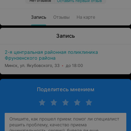
Нет отзывов
Оставить первый отзыв
Запись
Отзывы
На карте
Запись
2-я центральная районная поликлиника
Фрунзенского района
Минск, ул. Якубовского, 33
до 18:00
Поделитесь мнением