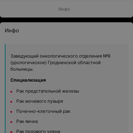
Инфо
Инфо
Заведующий онкологического отделения №6
(урологическое) Гродненской областной
больницы.
Специализация
Рак предстательной железы
Рак мочевого пузыря
Почечно-клеточный рак
Рак яичка
Рак полового члена