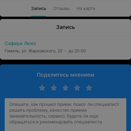
Запись
Отзывы
На карте
Запись
Сафира Люкс
Гомель, ул. Жарковского, 22
до 20:00
Поделитесь мнением