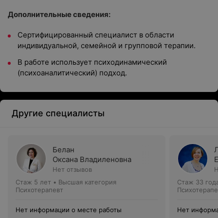
Дополнительные сведения:
Сертифицированный специалист в области
индивидуальной, семейной и групповой терапии.
В работе использует психодинамический
(психоаналитический) подход.
Другие специалисты
Белан
Оксана Владиленовна
Нет отзывов
Н
Стаж 5 лет
•
Высшая категория
Стаж 33 год
Психотерапевт
Психотерапе
Нет информации о месте работы
Нет информа