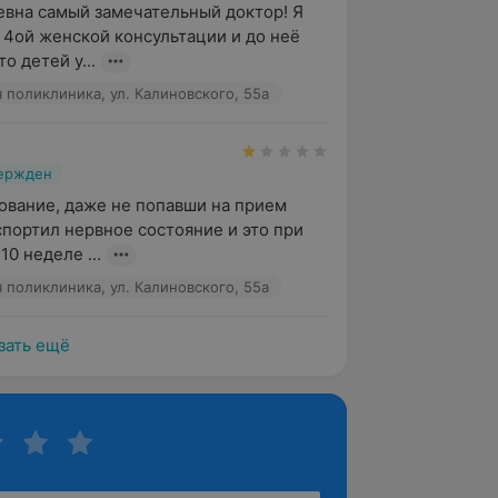
вна самый замечательный доктор! Я 
 4ой женской консультации и до неё 
о детей у...
я поликлиника, ул. Калиновского, 55а
вержден
ование, даже не попавши на прием 
спортил нервное состояние и это при 
10 неделе ...
я поликлиника, ул. Калиновского, 55а
зать ещё