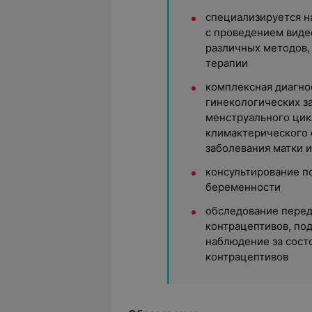
специализируется н
с проведением виде
различных методов,
терапии
комплексная диагно
гинекологических з
менструального цик
климактерического 
заболевания матки 
консультирование п
беременности
обследование перед
контрацептивов, по
наблюдение за сост
контрацептивов