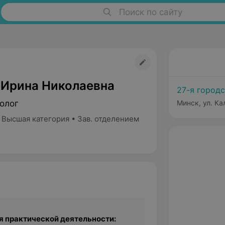
Поиск по сайту
 Ирина Николаевна
27-я город
олог
Минск, ул. Ка
 Высшая категория • Зав. отделением
 практической деятельности: