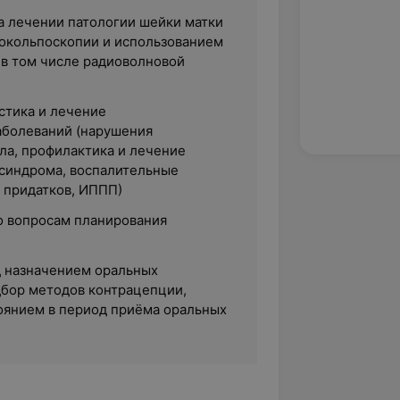
а лечении патологии шейки матки
окольпоскопии и использованием
 в том числе радиоволновой
стика и лечение
аболеваний (нарушения
ла, профилактика и лечение
синдрома, воспалительные
и придатков, ИППП)
о вопросам планирования
 назначением оральных
дбор методов контрацепции,
оянием в период приёма оральных