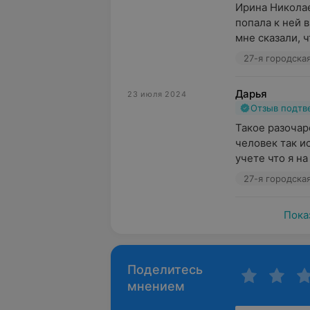
Ирина Николае
попала к ней в
мне сказали, чт
27-я городска
Дарья
23 июля 2024
Отзыв подт
Такое разочар
человек так и
учете что я на 
27-я городска
Пока
Поделитесь
мнением