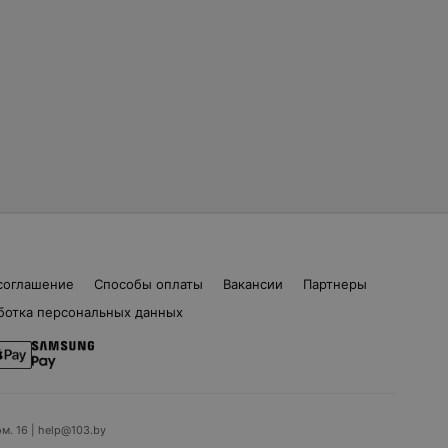
соглашение
Способы оплаты
Вакансии
Партнеры
ботка персональных данных
ом. 16 | help@103.by