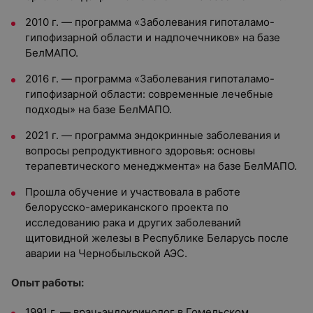
2010 г. — программа «Заболевания гипоталамо-
гипофизарной области и надпочечников» на базе
БелМАПО.
2016 г. — программа «Заболевания гипоталамо-
гипофизарной области: современные лечебные
подходы» на базе БелМАПО.
2021 г. — программа эндокринные заболевания и
вопросы репродуктивного здоровья: основы
терапевтического менеджмента» на базе БелМАПО.
Прошла обучение и участвовала в работе
белорусско-американского проекта по
исследованию рака и других заболеваний
щитовидной железы в Республике Беларусь после
аварии на Чернобыльской АЭС.
Опыт работы:
1991 г. — врач-эндокринолог в Гомельском