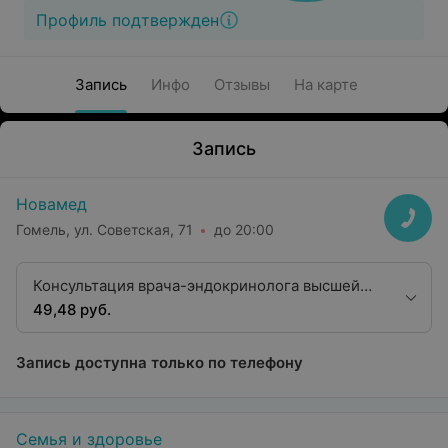
Профиль подтвержден
Запись
Инфо
Отзывы
На карте
Запись
Новамед
Гомель, ул. Советская, 71
до 20:00
Консультация врача-эндокринолога высшей
квалификационной категории
49,48 руб.
Запись доступна только по телефону
Семья и здоровье