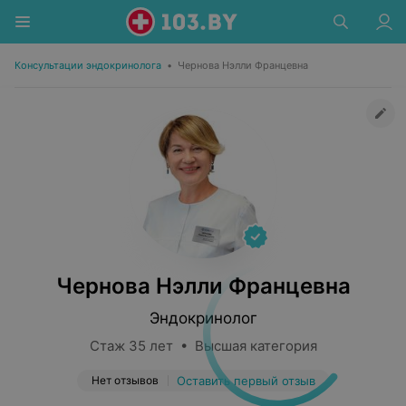
Консультации эндокринолога
•
Чернова Нэлли Францевна
Чернова Нэлли Францевна
Эндокринолог
Стаж 35 лет • Высшая категория
Нет отзывов
Оставить первый отзыв