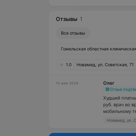
Отзывы
1
Все отзывы
Гомельская областная клиническая
1.0
Новамед, ул. Советская, 71
Олег
10 мая 2026
Отзыв подт
Худший платны
руб. врач во 
мобильному те
Новамед, ул. С