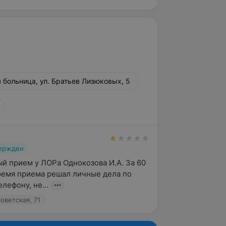
 больница, ул. Братьев Лизюковых, 5
вержден
й прием у ЛОРа Однокозова И.А. За 60 
время приема решал личные дела по 
лефону, не...
оветская, 71