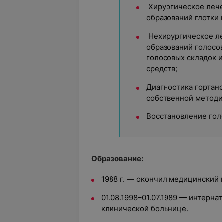
Хирургическое леч
образований глотки 
Нехирургическое л
образований голосо
голосовых складок 
средств;
Диагностика гортан
собственной методи
Восстановление гол
Образование:
1988 г. — окончил медицинский 
01.08.1998
–
01.07.1989 — интерна
клинической больнице.