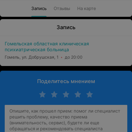
Запись
Отзывы
На карте
Запись
Гомельская областная клиническая
психиатрическая больница
Гомель, ул. Добрушская, 1
до 20:00
Поделитесь мнением