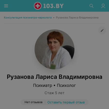
Консультация психиатра-нарколога
•
Рузанова Лариса Владимировна
Рузанова Лариса Владимировна
Психиатр • Психолог
Стаж 5 лет
Нет отзывов
Оставить первый отзыв