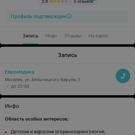
2.8
5 отзывов
Профиль подтвержден
Запись
Инфо
Отзывы
На карте
Запись
Евромедика
Могилев, ул. Бялыницкого-Бирули, 1
до 20:00
Инфо
Область особых интересов:
Детская и взрослая оториноларингология,