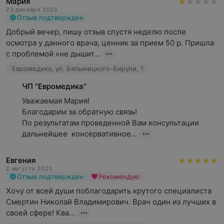
Мария
23 декабря 2025
Отзыв подтвержден
Добрый вечер, пишу отзыв спустя неделю после 
осмотра у данного врача, ценник за прием 50 р. Пришла 
с проблемой «не дышит...
Евромедика, ул. Бялыницкого-Бирули, 1
ЧП "Евромедика"
Уважаемая Мария! 

Благодарим за обратную связь!

По результатам проведенной Вам консультации 
дальнейшее  консервативное...
Евгения
2 августа 2023
Отзыв подтвержден
Рекомендую
Хочу от всей души поблагодарить крутого специалиста 
Смертин Николай Владимирович. Врач один из лучших в 
своей сфере! Ква...