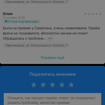
Евромедика, ул. Бялыницкого-Бирули, 1
Юлия
12 ноября 2022
Отзыв подтвержден
Была на приеме у Смертина, очень нахваливали. Приём 
врача не понравился, абсолютно ничем не помог.  
Обращалась с проблем...
Евромедика, ул. Бялыницкого-Бирули, 1
Показать ещё
Поделитесь мнением