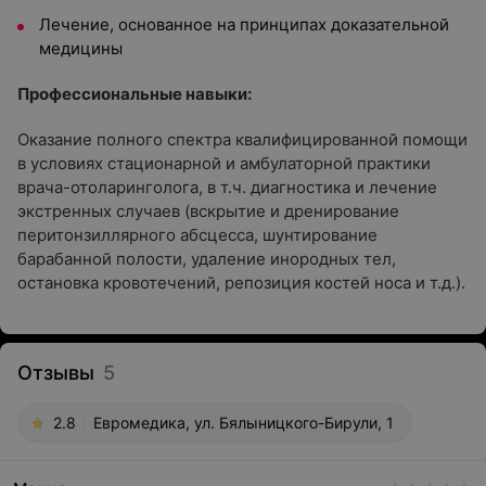
Лечение, основанное на принципах доказательной
медицины
Профессиональные навыки:
Оказание полного спектра квалифицированной помощи
в условиях стационарной и амбулаторной практики
врача-отоларинголога, в т.ч. диагностика и лечение
экстренных случаев (вскрытие и дренирование
перитонзиллярного абсцесса, шунтирование
барабанной полости, удаление инородных тел,
остановка кровотечений, репозиция костей носа и т.д.).
Отзывы
5
2.8
Евромедика, ул. Бялыницкого-Бирули, 1