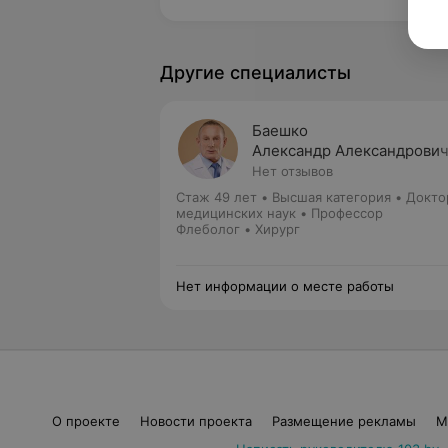
Другие специалисты
Баешко
Александр Александрови
Нет отзывов
Стаж 49 лет
•
Высшая категория
•
Докто
медицинских наук • Профессор
Флеболог • Хирург
Нет информации о месте работы
О проекте
Новости проекта
Размещение рекламы
М