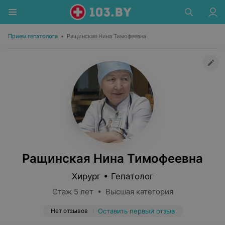
Прием гепатолога
•
Ращинская Нина Тимофеевна
Ращинская Нина Тимофеевна
Хирург • Гепатолог
Стаж 5 лет • Высшая категория
Нет отзывов
Оставить первый отзыв