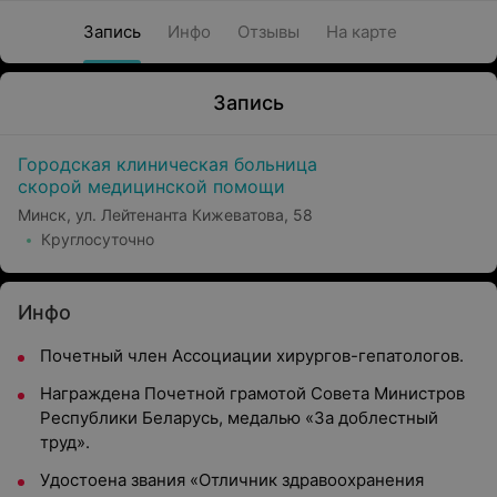
Запись
Инфо
Отзывы
На карте
Запись
Городская клиническая больница
скорой медицинской помощи
Минск, ул. Лейтенанта Кижеватова, 58
Круглосуточно
Инфо
Почетный член Ассоциации хирургов-гепатологов.
Награждена Почетной грамотой Совета Министров
Республики Беларусь, медалью «За доблестный
труд».
Удостоена звания «Отличник здравоохранения