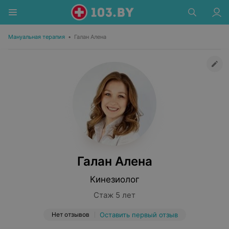
Мануальная терапия
•
Галан Алена
Галан Алена
Кинезиолог
Стаж 5 лет
Нет отзывов
Оставить первый отзыв