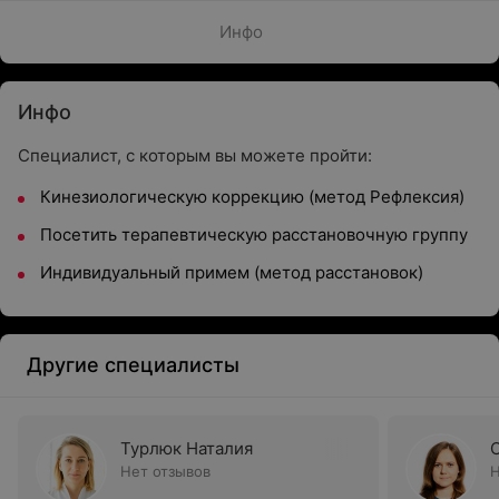
Инфо
Инфо
Специалист, с которым вы можете пройти:
Кинезиологическую коррекцию (метод Рефлексия)
Посетить терапевтическую расстановочную группу
Индивидуальный примем (метод расстановок)
Другие специалисты
Турлюк Наталия
Нет отзывов
Н