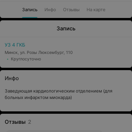
Запись
Инфо
Отзывы
На карте
Запись
УЗ 4 ГКБ
Минск, ул. Розы Люксембург, 110
Круглосуточно
Инфо
Заведующая кардиологическим отделением (для
больных инфарктом миокарда)
Отзывы
2