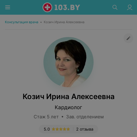
Консультация врача
•
Козич Ирина Алексеевна
Козич Ирина Алексеевна
Кардиолог
Стаж 5 лет • Зав. отделением
5.0
2 отзыва