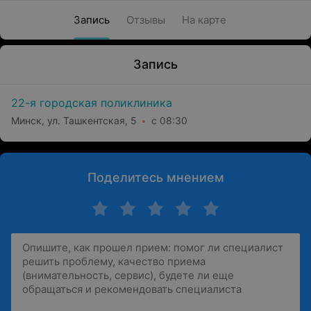
Запись
Отзывы
На карте
Запись
22-я городская поликлиника
Минск, ул. Ташкентская, 5
с 08:30
Поделитесь мнением