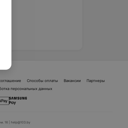
соглашение
Способы оплаты
Вакансии
Партнеры
ботка персональных данных
ом. 16 | help@103.by