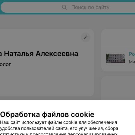
Поиск по сайту
а Наталья Алексеевна
Ро
Ми
олог
Обработка файлов cookie
Наш сайт использует файлы cookie для обеспечения
удобства пользователей сайта, его улучшения, сбора
статистики и предоставления персонализированных