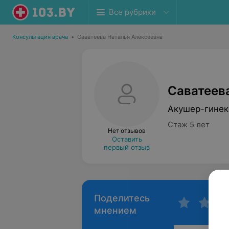
Все рубрики
Консультация врача
•
Саватеева Наталья Алексеевна
Саватеев
Акушер-гинек
Стаж 5 лет
Нет отзывов
Оставить
первый отзыв
Поделитесь
мнением