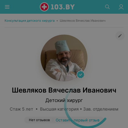
Консультация детского хирурга
•
Шевляков Вячеслав Иванович
Шевляков Вячеслав Иванович
Детский хирург
Стаж 5 лет • Высшая категория • Зав. отделением
Нет отзывов
Оставить первый отзыв