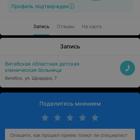
Профиль подтвержден
Запись
Отзывы
На карте
Запись
Витебская областная детская
клиническая больница
Витебск, ул. Шрадера, 7
Поделитесь мнением