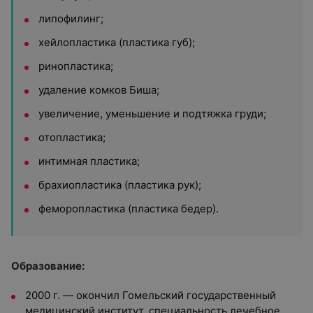
липофилинг;
хейлопластика (пластика губ);
ринопластика;
удаление комков Биша;
увеличение, уменьшение и подтяжка груди;
отопластика;
интимная пластика;
брахиопластика (пластика рук);
феморопластика (пластика бедер).
Образование:
2000 г. — окончил Гомельский государственный
медицинский институт, специальность лечебное