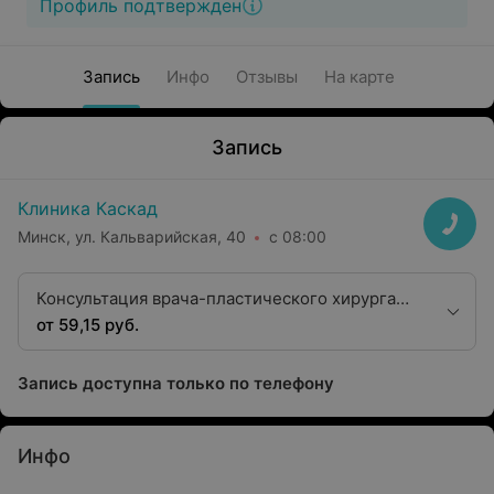
Профиль подтвержден
Запись
Инфо
Отзывы
На карте
Запись
Клиника Каскад
Минск, ул. Кальварийская, 40
с 08:00
Консультация врача-пластического хирурга
высшей категории
от 59,15 руб.
Запись доступна только по телефону
Инфо