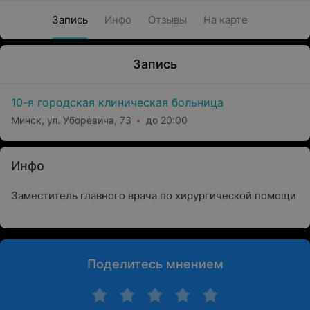
Запись
Инфо
Отзывы
На карте
Запись
10-я городская клиническая больница
Минск, ул. Уборевича, 73
до 20:00
Инфо
Заместитель главного врача по хирургической помощи
Поделитесь мнением