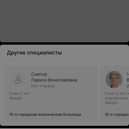
Другие специалисты
Скипор
Лариса Вячеславовна
Нет отзывов
2
Стаж 5 лет
Стаж 5 лет
Хирург
отделением
Хирург
10-я городская клиническая больница
10-я городс