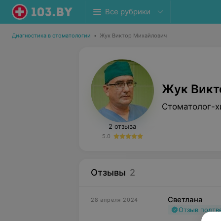
Все рубрики
Диагностика в стоматологии
•
Жук Виктор Михайлович
Жук Викт
Стоматолог-х
2 отзыва
5.0
Отзывы
2
Светлана
28 апреля 2024
Отзыв подт