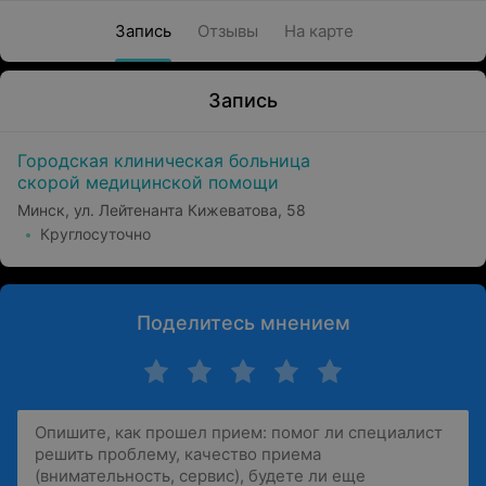
Запись
Отзывы
На карте
Запись
Городская клиническая больница
скорой медицинской помощи
Минск, ул. Лейтенанта Кижеватова, 58
Круглосуточно
Поделитесь мнением