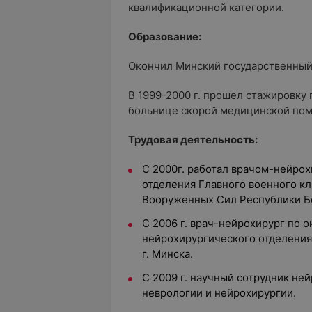
квалификационной категории.
Образование:
Окончил Минский государственный 
В 1999-2000 г. прошел стажировку 
больнице скорой медицинской пом
Трудовая деятельность:
С 2000г. работал врачом-нейро
отделения Главного военного к
Вооруженных Сил Республики Б
С 2006 г. врач-нейрохирург по 
нейрохирургического отделения
г. Минска.
С 2009 г. научный сотрудник не
неврологии и нейрохирургии.