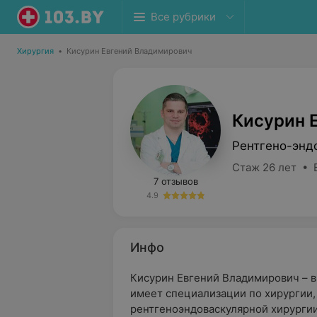
Все рубрики
Хирургия
•
Кисурин Евгений Владимирович
Кисурин 
Рентгено-энд
Стаж 26 лет • 
7 отзывов
4.9
Инфо
Кисурин Евгений Владимирович – в
имеет специализации по хирургии,
рентгеноэндоваскулярной хирургии