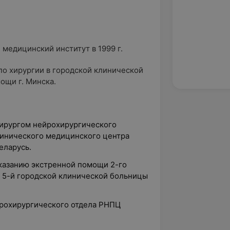
медицинский институт в 1999 г.
по хирургии в городской клинической
ощи г. Минска.
хирургом нейрохирургического
линического медицинского центра
еларусь.
оказанию экстренной помощи 2-го
 5-й городской клинической больницы
йрохирургического отдела РНПЦ