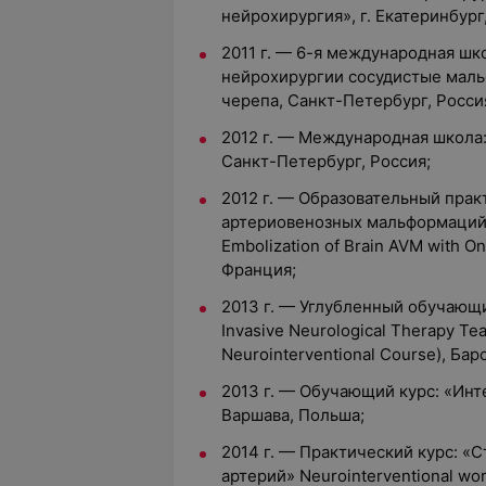
нейрохирургия», г. Екатеринбург
2011 г. — 6-я международная шк
нейрохирургии сосудистые маль
черепа, Санкт-Петербург, Росси
2012 г. — Международная школа
Санкт-Петербург, Россия;
2012 г. — Образовательный прак
артериовенозных мальформаций
Embolization of Brain AVM with On
Франция;
2013 г. — Углубленный обучающий
Invasive Neurological Therapy Te
Neurointerventional Course), Бар
2013 г. — Обучающий курс: «Ин
Варшава, Польша;
2014 г. — Практический курс: «
артерий» Neurointerventional wo