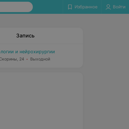
Избранное
Войти
Запись
логии и нейрохирургии
 Скорины, 24
Выходной