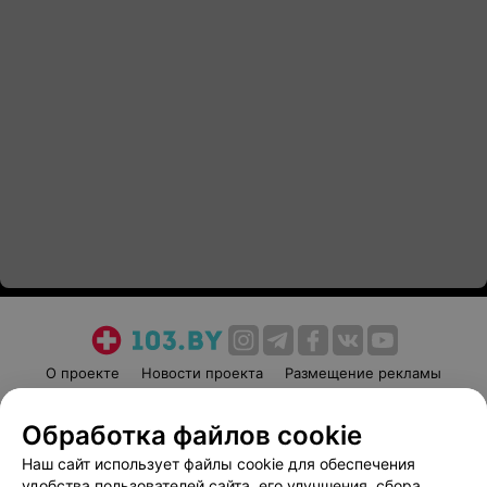
О проекте
Новости проекта
Размещение рекламы
Медицинский маркетинг
Публичный договор
Обработка файлов cookie
Пользовательское соглашение
Способы оплаты
Наш сайт использует файлы cookie для обеспечения
Вакансии
Партнеры
удобства пользователей сайта, его улучшения, сбора