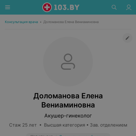
Консультация врача
•
Доломанова Елена Вениаминовна
Доломанова Елена
Вениаминовна
Акушер-гинеколог
Стаж 25 лет • Высшая категория • Зав. отделением