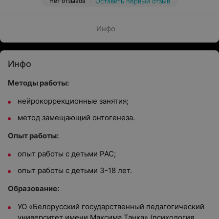
Нет отзывов
Оставить первый отзыв
Инфо
Инфо
Методы работы:
нейрокоррекционные занятия;
метод замещающий онтогенеза.
Опыт работы:
опыт работы с детьми РАС;
опыт работы с детьми 3-18 лет.
Образование:
УО «Белорусский государственный педагогический
университет имени Максима Танка» (психология,