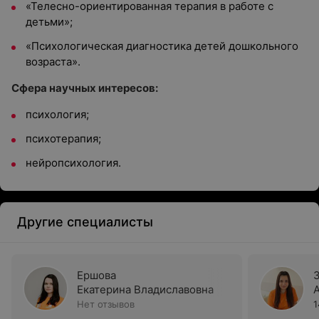
«Телесно-ориентированная терапия в работе с
детьми»;
«Психологическая диагностика детей дошкольного
возраста».
Сфера научных интересов:
психология;
психотерапия;
нейропсихология.
Другие специалисты
Ершова
Екатерина Владиславовна
Нет отзывов
1