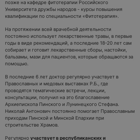
позже на кафедре фитотерапии Российского
Университета дружбы народов - курсы повышения
квалификации по специальности «Фитотерапия».
На протяжении всей врачебной деятельности
постоянно использует лекарственные травы, в первые
годы в виде рекомендаций, а последние 18-20 лет сам
собирает и готовит лекарственные сборы, настойки,
бальзамы, мази для пациентов, которые обращаются за
помощью.
В последние 6 лет доктор регулярно участвует в
Православных и медовых выставках Р.Б., где
проводятся тематические встречи, лекции,
консультации, получил на это благославение
Архиепископа Пинского и Лунинецкого Стефана.
Николай Антонович постоянно помогает Православным
приходам Пинской и Минской Епархии при
строительстве Храмов.
Регулярно
участвует в республиканских и