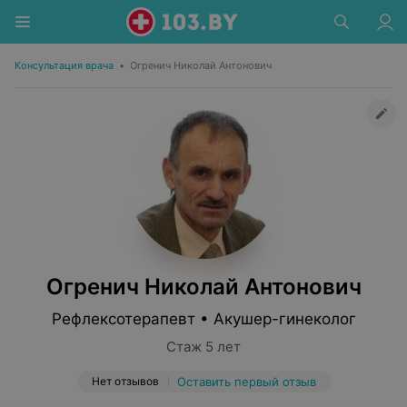
Консультация врача
•
Огренич Николай Антонович
Огренич Николай Антонович
Рефлексотерапевт • Акушер-гинеколог
Стаж 5 лет
Нет отзывов
Оставить первый отзыв