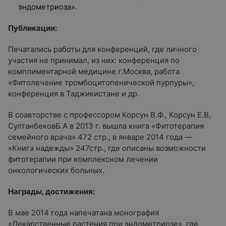
эндометриоза».
Публикации:
Печатались работы для конференций, где личного
участия не принимал, из них: конференция по
комплиментарной медицине г.Москва, работа
«Фитолечение тромбоцитопенической пурпуры»,
конференция в Таджикистане и др.
В соавторстве с профессором Корсун В.Ф., Корсун Е.В,
СултанбековБ.А в 2013 г. вышла книга «Фитотерапия
семейного врача» 472 стр., в январе 2014 года —
«Книга надежды» 247стр., где описаны возможности
фитотерапии при комплексном лечении
онкологических больных.
Награды, достижения:
В мае 2014 года напечатана монография
«Лекарственные растения при эндометриозе», где