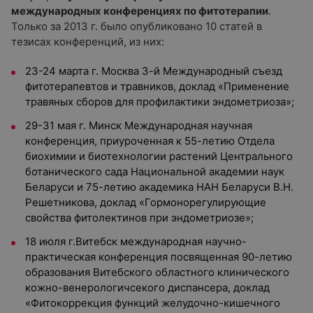
международных конференциях по фитотерапии
.
Только за 2013 г. было опубликовано 10 статей в
тезисах конференций, из них:
23-24 марта г. Москва 3-й Международный съезд
фитотерапевтов и травников, доклад «Применение
травяных сборов для профилактики эндометриоза»;
29-31 мая г. Минск Международная научная
конференция, приуроченная к 55-летию Отдела
биохимии и биотехнологии растений Центрального
ботанического сада Национальной академии наук
Беларуси и 75-летию академика НАН Беларуси В.Н.
Решетникова, доклад «Гормонорегулирующие
свойства фитолектинов при эндометриозе»;
18 июля г.Витебск международная научно-
практическая конференция посвященная 90-летию
образования Витебского областного клинического
кожно-венерологичсекого диспансера, доклад
«Фитокоррекция функций желудочно-кишечного