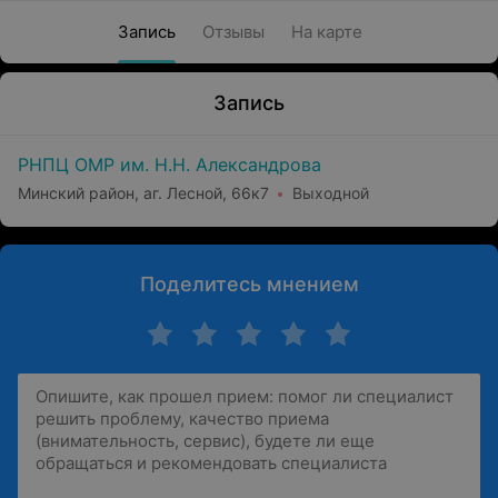
Запись
Отзывы
На карте
Запись
РНПЦ ОМР им. Н.Н. Александрова
Минский район, аг. Лесной, 66к7
Выходной
Поделитесь мнением