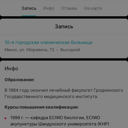
Запись
Инфо
Отзывы
На карте
Запись
10-я городская клиническая больница
Минск, ул. Уборевича, 73
Выходной
Инфо
Образование:
В 1984 году окончил лечебный факультет Гродненского
Государственного медицинского института.
Курсы повышения квалификации:
1999 г. — кафедра ECIWO биологии, ECIWO
акупунктуры Шандунского университета (КНР)