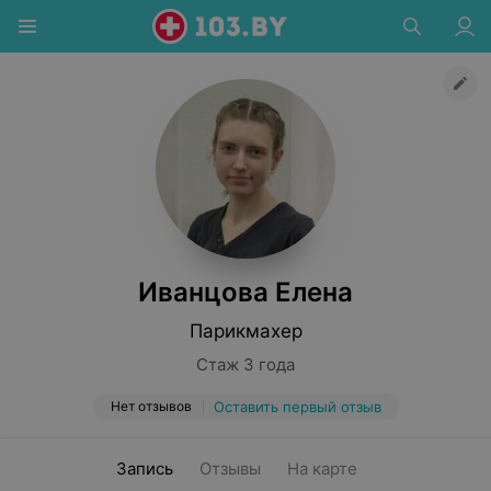
Иванцова Елена
Парикмахер
Стаж 3 года
Нет отзывов
Оставить первый отзыв
Запись
Отзывы
На карте