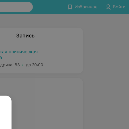
Избранное
Войти
Запись
ская клиническая
а
едрина, 83
до 20:00