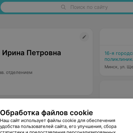
Поиск по сайту
 Ирина Петровна
16-я город
поликлиник
Минск, ул. Щ
ав. отделением
Обработка файлов cookie
Наш сайт использует файлы cookie для обеспечения
удобства пользователей сайта, его улучшения, сбора
статистики и предоставления персонализированных