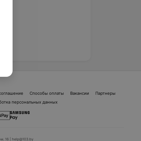
соглашение
Способы оплаты
Вакансии
Партнеры
ботка персональных данных
ом. 16 | help@103.by