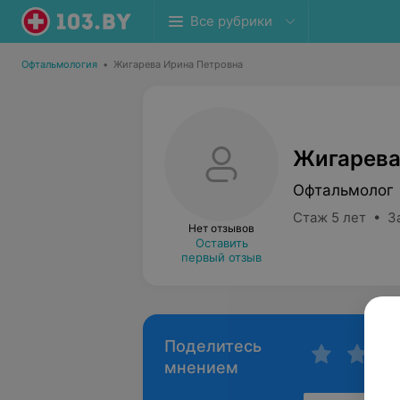
Все рубрики
Офтальмология
•
Жигарева Ирина Петровна
Жигарева
Офтальмолог
Стаж 5 лет • З
Нет отзывов
Оставить
первый отзыв
Поделитесь
мнением