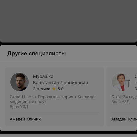
Другие специалисты
Мурашко
Константин Леонидович
2 отзыва
5.0
3
Стаж 11 лет
•
Первая категория
•
Кандидат
Стаж 24 год
медицинских наук
Врач УЗД
Врач УЗД
Амадей Клиник
Амадей Кли