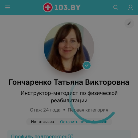
Гончаренко Татьяна Викторовна
Инструктор-методист по физической
реабилитации
Стаж 24 года • Первая категория
Нет отзывов
Оставить первый отзыв
Профиль подтвержден