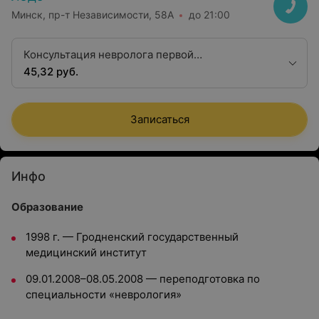
Минск, пр-т Независимости, 58А
до 21:00
Консультация невролога первой
квалификационной категории
45,32 руб.
Записаться
Инфо
Образование
1998 г. — Гродненский государственный
медицинский институт
09.01.2008–08.05.2008 — переподготовка по
специальности «неврология»