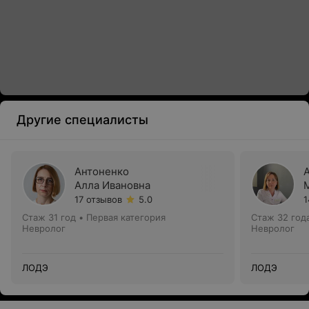
Другие специалисты
Антоненко
Алла Ивановна
17 отзывов
5.0
1
Стаж 31 год
•
Первая категория
Стаж 32 год
Невролог
Невролог
ЛОДЭ
ЛОДЭ