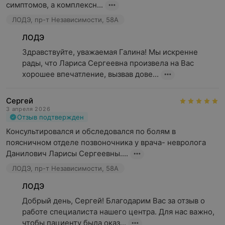
симптомов, а комплексн...
ЛОДЭ, пр-т Независимости, 58А
ЛОДЭ
Здравствуйте, уважаемая Галина! Мы искренне 
рады, что Лариса Сергеевна произвела на Вас 
хорошее впечатление, вызвав дове...
Сергей
3 апреля 2026
Отзыв подтвержден
Консультировался и обследовался по болям в 
поясничном отделе позвоночника у врача- невролога 
Данилович Ларисы Сергеевны....
ЛОДЭ, пр-т Независимости, 58А
ЛОДЭ
Добрый день, Сергей! Благодарим Вас за отзыв о 
работе специалиста нашего центра. Для нас важно, 
чтобы пациенту была оказ...