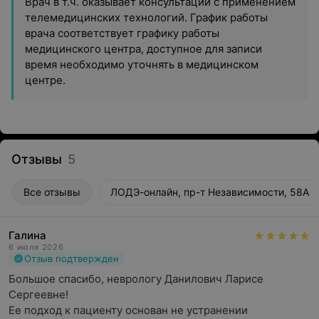
Врач в т.ч. оказывает консультации с применением
телемедицинских технологий. График работы
врача соответствует графику работы
медицинского центра, доступное для записи
время необходимо уточнять в медицинском
центре.
Отзывы
5
Все отзывы
ЛОДЭ-онлайн, пр-т Независимости, 58А
Галина
6 июля 2026
Отзыв подтвержден
Большое спасибо, неврологу Данилович Ларисе 
Сергеевне!

Ее подход к пациенту основан не устранении 