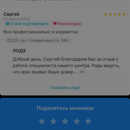
Сергей
23 марта 2026
Отзыв подтвержден
Рекомендую
Все профессионально и корректно
ЛОДЭ, пр-т Независимости, 58А
ЛОДЭ
Добрый день, Сергей! Благодарим Вас за отзыв о 
работе специалиста нашего центра. Рады видеть, 
что врач вызвал Ваше довер...
Показать ещё
Поделитесь мнением