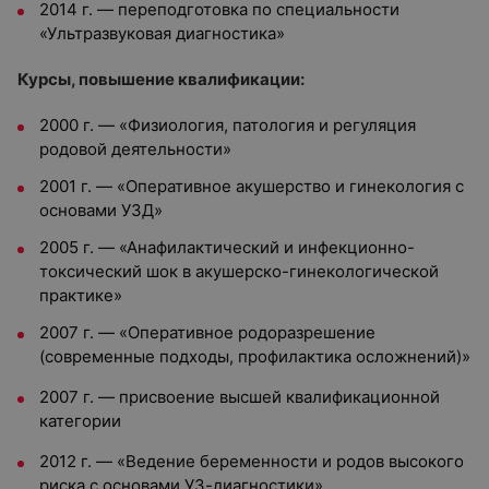
2014 г. — переподготовка по специальности
«Ультразвуковая диагностика»
Курсы, повышение квалификации:
2000 г. — «Физиология, патология и регуляция
родовой деятельности»
2001 г. — «Оперативное акушерство и гинекология с
основами УЗД»
2005 г. — «Анафилактический и инфекционно-
токсический шок в акушерско-гинекологической
практике»
2007 г. — «Оперативное родоразрешение
(современные подходы, профилактика осложнений)»
2007 г. — присвоение высшей квалификационной
категории
2012 г. — «Ведение беременности и родов высокого
риска с основами УЗ-диагностики»