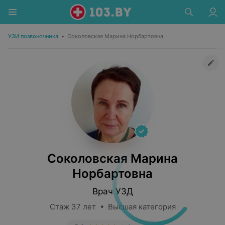
УЗИ позвоночника
•
Соколовская Марина Норбартовна
Соколовская Марина
Норбартовна
Врач УЗД
Стаж 37 лет • Высшая категория