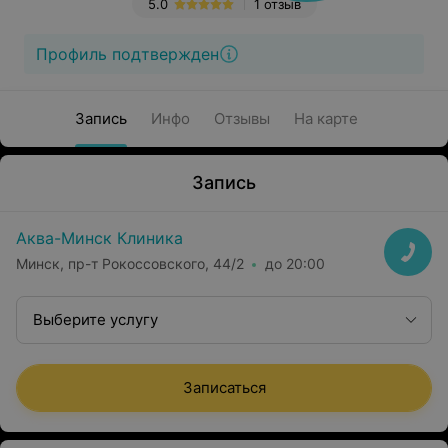
5.0
1 отзыв
Профиль подтвержден
Запись
Инфо
Отзывы
На карте
Запись
Аква-Минск Клиника
Минск, пр-т Рокоссовского, 44/2
до 20:00
Выберите услугу
Записаться