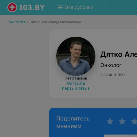
Все рубрики
Онкология
•
Дятко Александр Михайлович
Дятко Ал
Онколог
Стаж 5 лет
Нет отзывов
Оставить
первый отзыв
Поделитесь
мнением