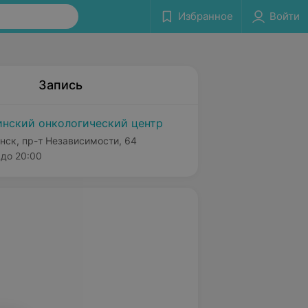
Избранное
Войти
Запись
нский онкологический центр
нск, пр-т Независимости, 64
до 20:00