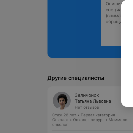
Другие специалисты
Зеличонок
Татьяна Львовна
Нет отзывов
Стаж 28 лет
•
Первая категория
Онколог • Онколог-хирург • Маммолог-
онколог