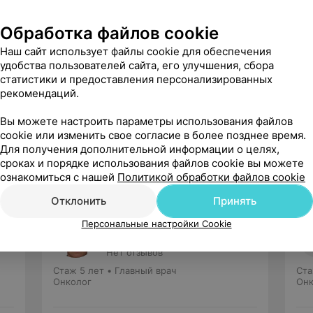
Обработка файлов cookie
Наш сайт использует файлы cookie для обеспечения
удобства пользователей сайта, его улучшения, сбора
статистики и предоставления персонализированных
рекомендаций.
Рекомендую
Вы можете настроить параметры использования файлов
cookie или изменить свое согласие в более позднее время.
Для получения дополнительной информации о целях,
сроках и порядке использования файлов cookie вы можете
ознакомиться с нашей
Политикой обработки файлов cookie
Отклонить
Принять
Кондратович
Персональные настройки Cookie
Виктор Александрович
Нет отзывов
Стаж 5 лет
•
Главный врач
Ста
Онколог
Онк