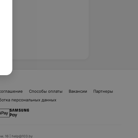
соглашение
Способы оплаты
Вакансии
Партнеры
ботка персональных данных
ом. 16 | help@103.by