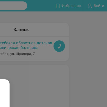
Избранное
Войти
Запись
тебская областная детская
иническая больница
тебск, ул. Шрадера, 7