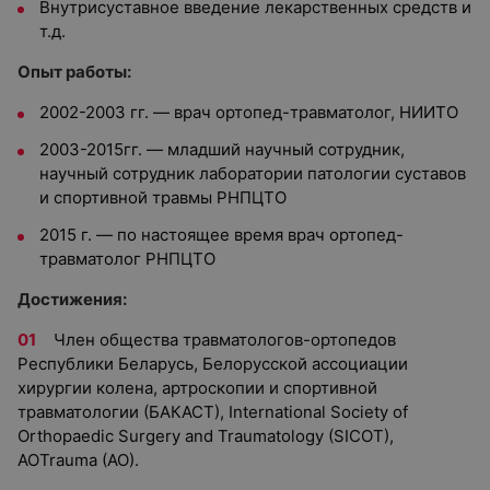
Внутрисуставное введение лекарственных средств и
т.д.
Опыт работы:
2002-2003 гг. — врач ортопед-травматолог, НИИТО
2003-2015гг. — младший научный сотрудник,
научный сотрудник лаборатории патологии суставов
и спортивной травмы РНПЦТО
2015 г. — по настоящее время врач ортопед-
травматолог РНПЦТО
Достижения:
Член общества травматологов-ортопедов
Республики Беларусь, Белорусской ассоциации
хирургии колена, артроскопии и спортивной
травматологии (БАКАСТ), International Society of
Orthopaedic Surgery and Traumatology (SICOT),
AOTrauma (AO).