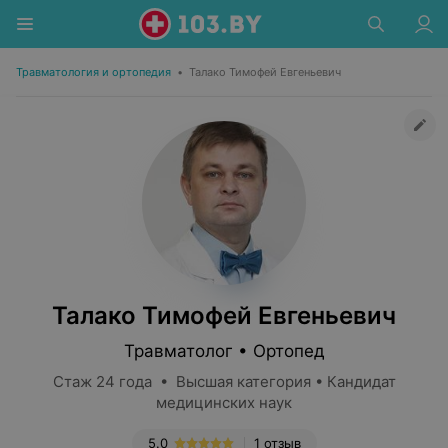
Травматология и ортопедия
•
Талако Тимофей Евгеньевич
Талако Тимофей Евгеньевич
Травматолог • Ортопед
Стаж 24 года • Высшая категория • Кандидат
медицинских наук
5.0
1 отзыв