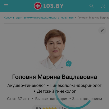
Консультация гинеколога-эндокринолога первичная
•
Головня Марина Вацла
Головня Марина Вацлавовна
Акушер-гинеколог • Гинеколог-эндокринолог
• Детский гинеколог
Стаж 37 лет • Высшая категория • Зав. отделением
5.0
1 отзыв