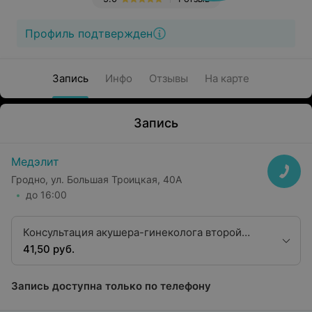
Профиль подтвержден
Запись
Инфо
Отзывы
На карте
Запись
Медэлит
Гродно, ул. Большая Троицкая, 40А
до 16:00
Консультация акушера-гинеколога второй
квалификационной категории
41,50 руб.
Запись доступна только по телефону