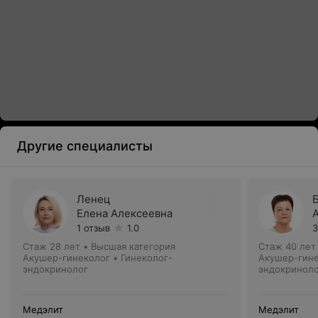
Другие специалисты
Ленец
Елена Алексеевна
1 отзыв
1.0
3
Стаж 28 лет
•
Высшая категория
Стаж 40 лет
Акушер-гинеколог • Гинеколог-
Акушер-гине
эндокринолог
эндокринол
Медэлит
Медэлит