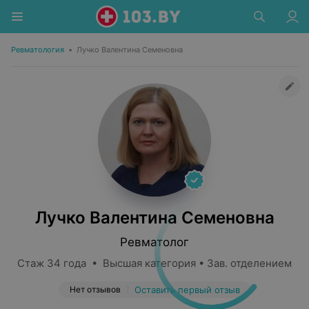
Ревматология
•
Лучко Валентина Семеновна
Лучко Валентина Семеновна
Ревматолог
Стаж 34 года • Высшая категория • Зав. отделением
Нет отзывов
Оставить первый отзыв