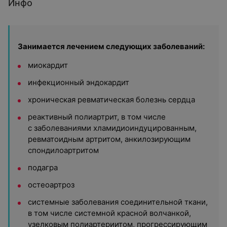
Инфо
Занимается лечением следующих заболеваний:
миокардит
инфекционный эндокардит
хроническая ревматическая болезнь сердца
реактивный полиартрит, в том числе
с заболеваниями хламидиоиндуцированным,
ревматоидным артритом, анкилозирующим
спондилоартритом
подагра
остеоартроз
системные заболевания соединительной ткани,
в том числе системной красной волчанкой,
узелковым полиартериитом, прогрессирующим