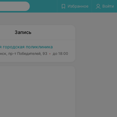
Избранное
Войти
Запись
я городская поликлиника
нск, пр-т Победителей, 93
до 18:00