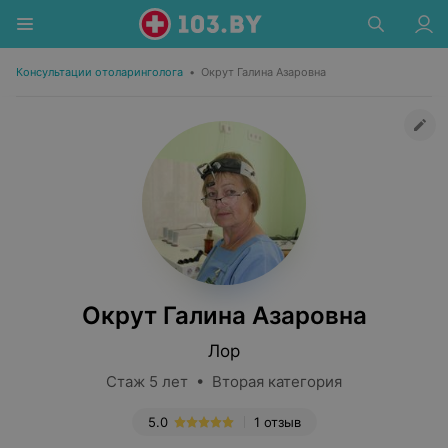
Консультации отоларинголога
•
Окрут Галина Азаровна
Окрут Галина Азаровна
Лор
Стаж 5 лет • Вторая категория
5.0
1 отзыв