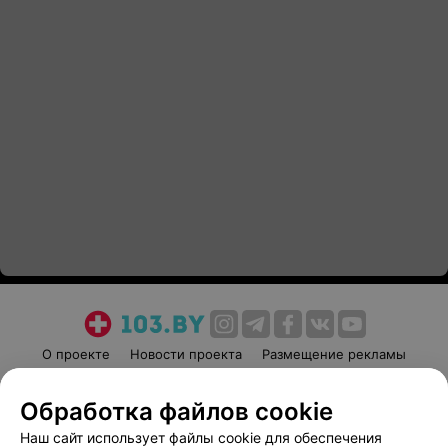
О проекте
Новости проекта
Размещение рекламы
Медицинский маркетинг
Публичный договор
Обработка файлов cookie
Пользовательское соглашение
Способы оплаты
Наш сайт использует файлы cookie для обеспечения
Вакансии
Партнеры