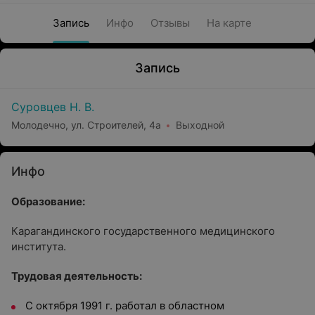
Запись
Инфо
Отзывы
На карте
Запись
Суровцев Н. В.
Молодечно, ул. Строителей, 4а
Выходной
Инфо
Образование:
Карагандинского государственного медицинского
института.
Трудовая деятельность:
С октября 1991 г. работал в областном