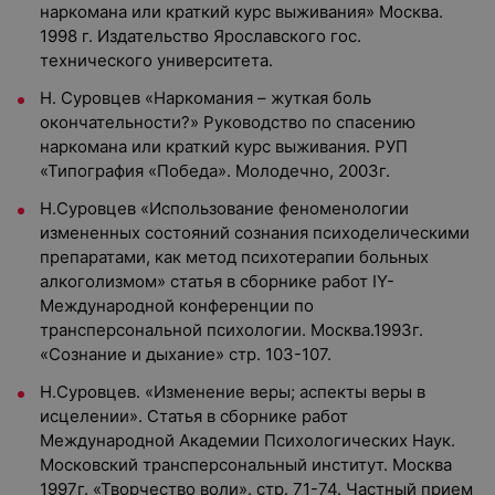
наркомана или краткий курс выживания» Москва.
1998 г. Издательство Ярославского гос.
технического университета.
Н. Суровцев «Наркомания – жуткая боль
окончательности?» Руководство по спасению
наркомана или краткий курс выживания. РУП
«Типография «Победа». Молодечно, 2003г.
Н.Суровцев «Использование феноменологии
измененных состояний сознания психоделическими
препаратами, как метод психотерапии больных
алкоголизмом» статья в сборнике работ IY-
Международной конференции по
трансперсональной психологии. Москва.1993г.
«Сознание и дыхание» стр. 103-107.
Н.Суровцев. «Изменение веры; аспекты веры в
исцелении». Статья в сборнике работ
Международной Академии Психологических Наук.
Московский трансперсональный институт. Москва
1997г. «Творчество воли». стр. 71-74. Частный прием