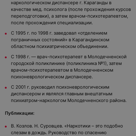
наркологическом диспансере г. Караганды в
качестве мед. психолога (после прохождения курсов
переподготовки), а затем врачом-психотерапевтом,
после прохождения специализации.
С 1995 г. по 1998 г. заведовал «отделением
пограничных состояний» в Карагандинском
областном психиатрическом объединении.
С 1998 г. — врач-психотерапевт в Молодечненской
городской поликлинике (поликлиника №1), затем
врачом-психотерапевтом в Молодечненском
психоневрологическом диспансере.
С 2001 г. руководил психоневрологическим
диспансером и являлся главным внештатным
психиатром-наркологом Молодечненского района.
Публикации:
В. Козлов. Н. Суровцев. «Наркотики – это подобно
слезам в дождь. Руководство по спасению