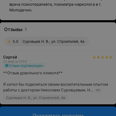
врача психотерапевта, психиатра-нарколога в г.
Молодечно.
Отзывы
1
5.0
Суровцев Н. В., ул. Строителей, 4а
Сергей
22 марта 2024
Отзыв подтвержден
**Отзыв довольного клиента**

Я хотел бы поделиться своим восхитительным опытом 
работы с доктором Николаем Суровцевым. Н...
Суровцев Н. В., ул. Строителей, 4а
Поделитесь мнением